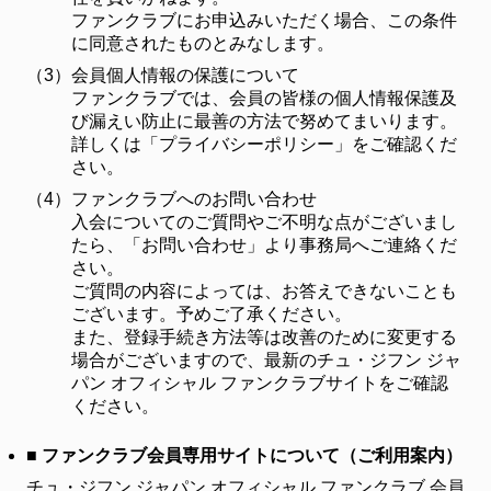
ファンクラブにお申込みいただく場合、この条件
に同意されたものとみなします。
（3）
会員個人情報の保護について
ファンクラブでは、会員の皆様の個人情報保護及
び漏えい防止に最善の方法で努めてまいります。
詳しくは「プライバシーポリシー」をご確認くだ
さい。
（4）
ファンクラブへのお問い合わせ
入会についてのご質問やご不明な点がございまし
たら、「お問い合わせ」より事務局へご連絡くだ
さい。
ご質問の内容によっては、お答えできないことも
ございます。予めご了承ください。
また、登録手続き方法等は改善のために変更する
場合がございますので、最新のチュ・ジフン ジャ
パン オフィシャル ファンクラブサイトをご確認
ください。
■ ファンクラブ会員専用サイトについて（ご利用案内）
チュ・ジフン ジャパン オフィシャル ファンクラブ 会員