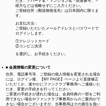
だき、アパート名・マンション名・部屋番号、～
様方などは省略せずにご入力ください。
ご登録住所（郵送物発送先）は日本国内に限りま
す。
お支払方法：
ご登録いただいたメールアドレスとパスワードで
ログインします。
①クレジットカード
②コンビニ決済
を選択し、お手続きください。
■ 会員情報の変更について
住所、電話番号等、ご登録の個人情報を変更される場合
には、ログイン後、【MY PAGE】ページより直接修正
いただくか、速やかにファンクラブ事務局へご連絡いた
だき、変更の手続きを行ってください。
ご変更の手続きが遅れた場合は、会員特典の一部をご利
用できない場合やファンクラブ事務局からのご案内がで
きない場合がございますが、当事務局はその責任を負い