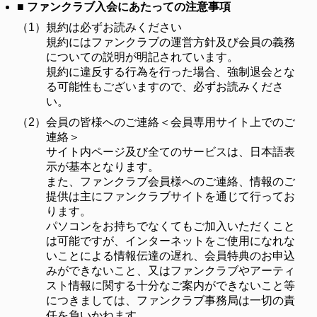
■ ファンクラブ入会にあたっての注意事項
（1）
規約は必ずお読みください
規約にはファンクラブの運営方針及び会員の義務
についての説明が明記されています。
規約に違反する行為を行った場合、強制退会とな
る可能性もございますので、必ずお読みくださ
い。
（2）
会員の皆様へのご連絡＜会員専用サイト上でのご
連絡＞
サイト内ページ及び全てのサービスは、日本語表
示が基本となります。
また、ファンクラブ会員様へのご連絡、情報のご
提供は主にファンクラブサイトを通じて行ってお
ります。
パソコンをお持ちでなくてもご加入いただくこと
は可能ですが、インターネットをご使用になれな
いことによる情報伝達の遅れ、会員特典のお申込
みができないこと、又はファンクラブやアーティ
スト情報に関する十分なご案内ができないこと等
につきましては、ファンクラブ事務局は一切の責
任を負いかねます。