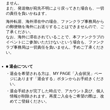
ません。
また、発送物が宛先不明により戻ってきた場合も、一切
の責任を負いかねます。
海外転居、海外滞在中の場合、ファンクラブ事務局から
の郵便物を海外にお送りすることはできませんので、ご
了承ください。
なお、海外に滞在されていることで、本ファンクラブの
イベントにご参加いただけないという場合も、ファンク
ラブ事務局は一切責任を負いません。予めご了承くださ
い。
■ 退会について
・
退会を希望される方は、MY PAGE「入会状況」ペー
ジにあります「退会する」ボタンからお手続きくださ
い。
・
退会手続きが完了した時点で、アカウント及び、個人
情報が削除されます。再度ご入会をご希望の際は、改
めてご登録ください。