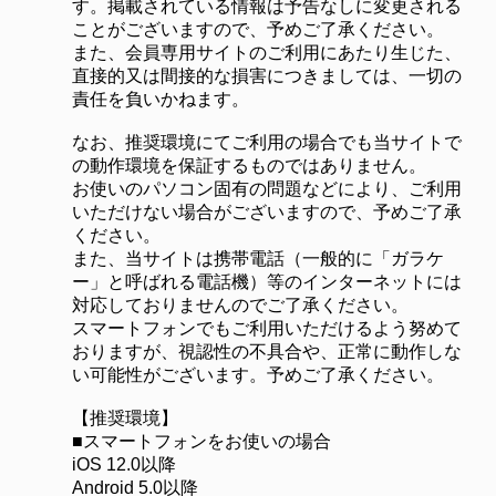
す。掲載されている情報は予告なしに変更される
ことがございますので、予めご了承ください。
また、会員専用サイトのご利用にあたり生じた、
直接的又は間接的な損害につきましては、一切の
責任を負いかねます。
なお、推奨環境にてご利用の場合でも当サイトで
の動作環境を保証するものではありません。
お使いのパソコン固有の問題などにより、ご利用
いただけない場合がございますので、予めご了承
ください。
また、当サイトは携帯電話（一般的に「ガラケ
ー」と呼ばれる電話機）等のインターネットには
対応しておりませんのでご了承ください。
スマートフォンでもご利用いただけるよう努めて
おりますが、視認性の不具合や、正常に動作しな
い可能性がございます。予めご了承ください。
【推奨環境】
■スマートフォンをお使いの場合
iOS 12.0以降
Android 5.0以降