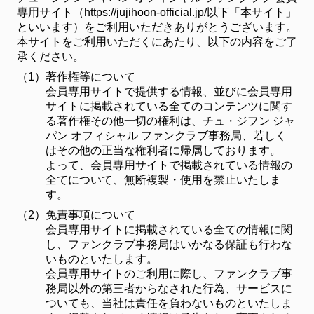
専用サイト（https://jujihoon-official.jp/以下「本サイト」
といいます）をご利用いただきありがとうございます。
本サイトをご利用いただくにあたり、以下の内容をご了
承ください。
（1）
著作権等について
会員専用サイトで提供する情報、並びに会員専用
サイトに掲載されている全てのコンテンツに関す
る著作権その他一切の権利は、チュ・ジフン ジャ
パン オフィシャル ファンクラブ事務局、若しく
はその他の正当な権利者に帰属しております。
よって、会員専用サイトで掲載されている情報の
全てについて、無断複製・使用を禁止いたしま
す。
（2）
免責事項について
会員専用サイトに掲載されている全ての情報に関
し、ファンクラブ事務局はいかなる保証も行わな
いものといたします。
会員専用サイトのご利用に際し、ファンクラブ事
務局以外の第三者からなされた行為、サービスに
ついても、当社は責任を負わないものといたしま