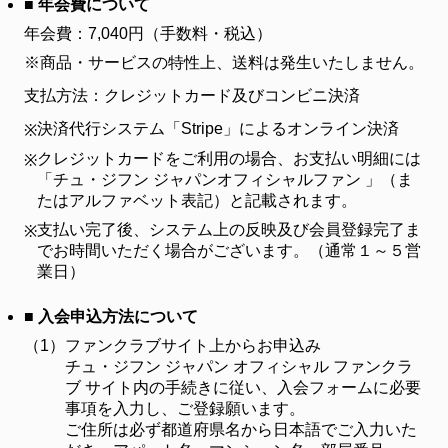
■ 年会費について
年会費：7,040円（手数料・税込）
※商品・サービスの特性上、送料は発生いたしません。
支払方法：クレジットカード及びコンビニ決済
決済代行システム「Stripe」によるオンライン決済
※
クレジットカードをご利用の場合、お支払い明細には
※
「チュ・ジフン ジャパンオフィシャルファン 」（ま
たはアルファベット表記）と記載されます。
支払い完了後、システム上の反映及び会員登録完了ま
※
でお時間いただく場合がございます。（通常１～５営
業日）
■ 入会申込方法について
（1）
ファンクラブサイト上からお申込み
チュ・ジフン ジャパン オフィシャル ファンクラ
ブ サイト内の手続きに従い、入会フォームに必要
事項を入力し、ご登録願います。
ご住所は必ず都道府県名から日本語でご入力いた